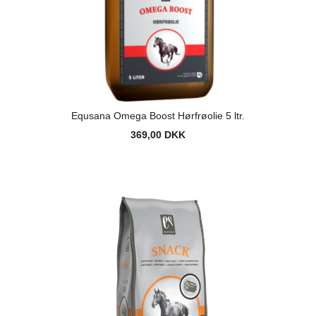
Equsana Omega Boost Hørfrøolie 5 ltr.
369,00 DKK