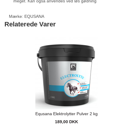
meget. Kan også anvendes ved løs gødning
Mærke:
EQUSANA
Relaterede Varer
Equsana Elektrolytter Pulver 2 kg
189,00 DKK