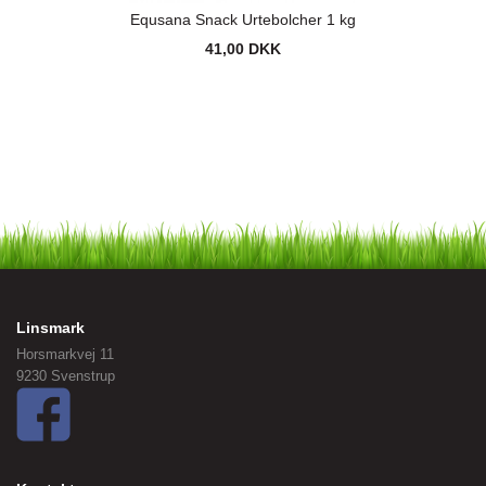
Equsana Snack Urtebolcher 1 kg
41,00 DKK
Linsmark
Horsmarkvej 11
9230 Svenstrup