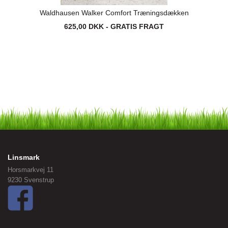
Waldhausen Walker Comfort Træningsdækken
625,00 DKK - GRATIS FRAGT
Linsmark
Horsmarkvej 11
9230 Svenstrup