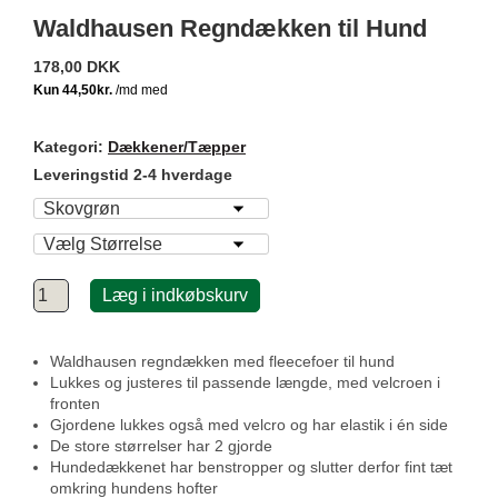
Waldhausen Regndækken til Hund
178,00 DKK
Kategori:
Dækkener/Tæpper
Leveringstid 2-4 hverdage
Læg i indkøbskurv
Waldhausen regndækken med fleecefoer til hund
Lukkes og justeres til passende længde, med velcroen i
fronten
Gjordene lukkes også med velcro og har elastik i én side
De store størrelser har 2 gjorde
Hundedækkenet har benstropper og slutter derfor fint tæt
omkring hundens hofter