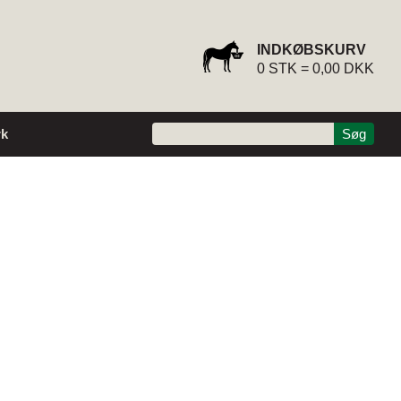
INDKØBSKURV
0
STK =
0,00 DKK
k