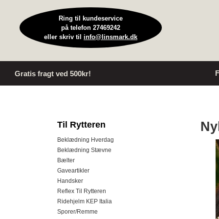
Ring til kundeservice
på telefon 27469242
eller skriv til
info@linsmark.dk
F
Gratis fragt ved 500kr!
Ny
Til Rytteren
Beklædning Hverdag
Beklædning Stævne
Bælter
Gaveartikler
Handsker
Reflex Til Rytteren
Ridehjelm KEP Italia
Sporer/Remme