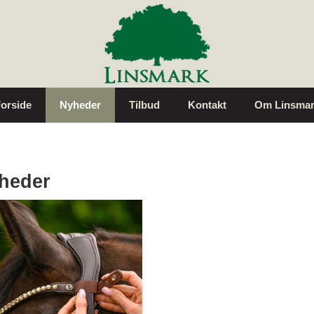
orside
Nyheder
Tilbud
Kontakt
Om Linsmar
heder