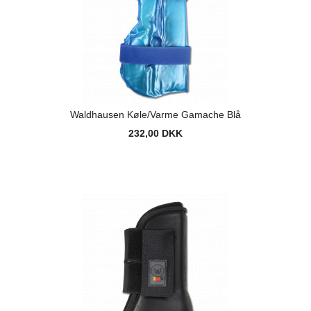
Waldhausen Køle/Varme Gamache Blå
232,00 DKK