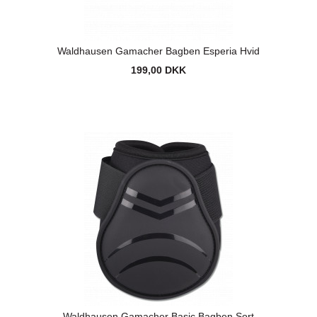
Waldhausen Gamacher Bagben Esperia Hvid
199,00 DKK
Waldhausen Gamacher Basic Bagben Sort