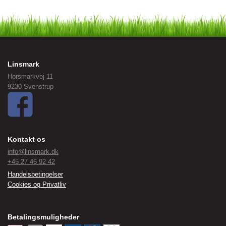
Linsmark
Horsmarkvej 11
9230 Svenstrup
Kontakt os
info@linsmark.dk
+45 27 46 92 42
Handelsbetingelser
Cookies og Privatliv
Betalingsmuligheder