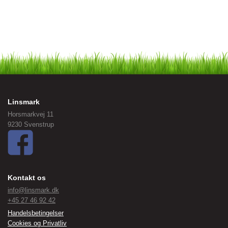
Linsmark
Horsmarkvej 11
9230 Svenstrup
Kontakt os
info@linsmark.dk
+45 27 46 92 42
Handelsbetingelser
Cookies og Privatliv