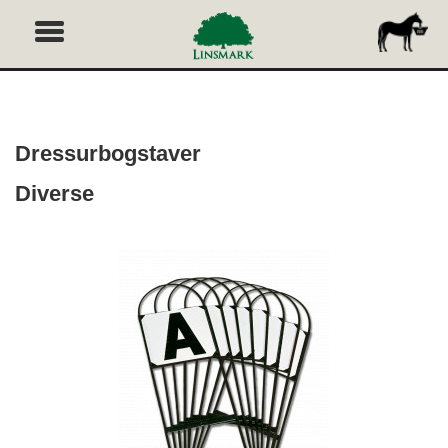
Dressurbogstaver
Diverse