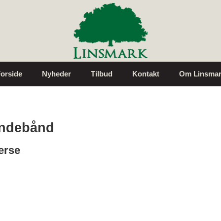
orside
Nyheder
Tilbud
Kontakt
Om Linsmar
ndebånd
erse