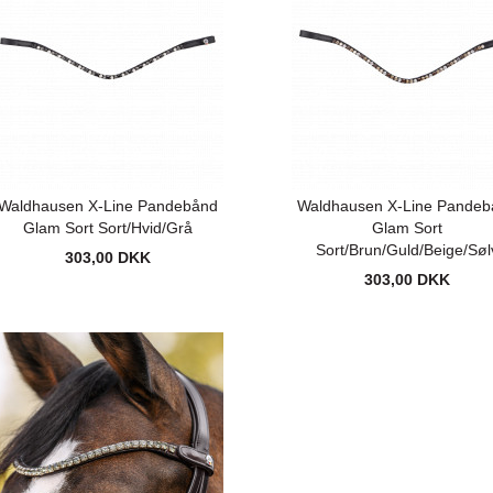
Waldhausen X-Line Pandebånd
Waldhausen X-Line Pandeb
Glam Sort Sort/Hvid/Grå
Glam Sort
Sort/Brun/Guld/Beige/Søl
303,00 DKK
303,00 DKK