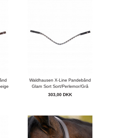
ånd
Waldhausen X-Line Pandebånd
Beige
Glam Sort Sort/Perlemor/Grå
303,00 DKK