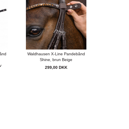
ånd
Waldhausen X-Line Pandebånd
Shine, brun Beige
v
299,00 DKK