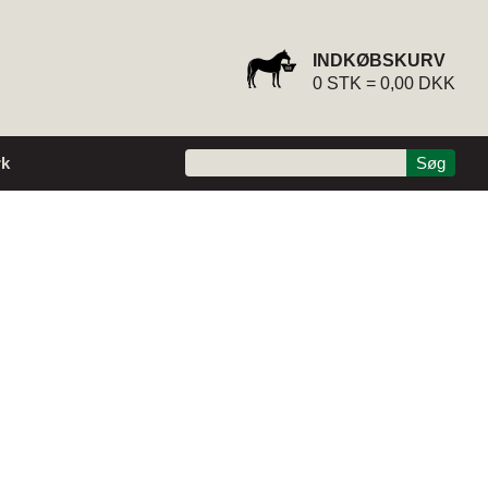
INDKØBSKURV
0
STK =
0,00 DKK
k