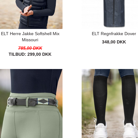
ELT Herre Jakke Softshell Mix
ELT Regnfrakke Dover
Missouri
348,00 DKK
785,00 DKK
TILBUD:
299,00 DKK