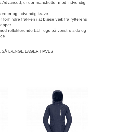
a Advanced, er der manchetter med indvendig
 ærmer og indvendig krave
 forhindre frakken i at blæse væk fra rytterens
napper
med reflekterende ELT logo på venstre side og
ide
 SÅ LÆNGE LAGER HAVES