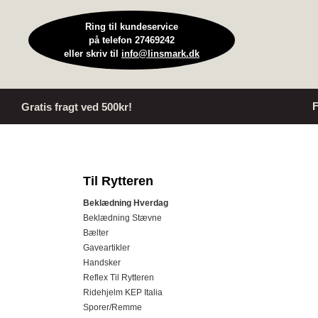
Ring til kundeservice
på telefon 27469242
eller skriv til
info@linsmark.dk
F
Gratis fragt ved 500kr!
Til Rytteren
Beklædning Hverdag
Beklædning Stævne
Bælter
Gaveartikler
Handsker
Reflex Til Rytteren
Ridehjelm KEP Italia
Sporer/Remme