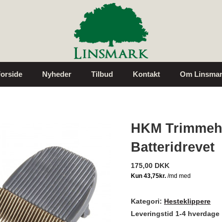
orside
Nyheder
Tilbud
Kontakt
Om Linsmar
HKM Trimmeho
Batteridrevet
175,00 DKK
Kategori:
Hesteklippere
Leveringstid 1-4 hverdage