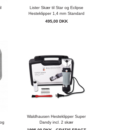
l
Lister Skær til Star og Eclipse
Hesteklipper 1,4 mm Standard
495,00 DKK
Waldhausen Hesteklipper Super
 og
Dandy incl. 2 skær