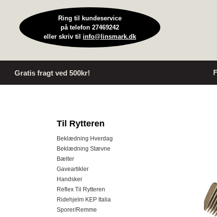
Ring til kundeservice
på telefon 27469242
eller skriv til
info@linsmark.dk
F
Gratis fragt ved 500kr!
Til Rytteren
Beklædning Hverdag
Beklædning Stævne
Bælter
Gaveartikler
Handsker
Reflex Til Rytteren
Ridehjelm KEP Italia
Sporer/Remme