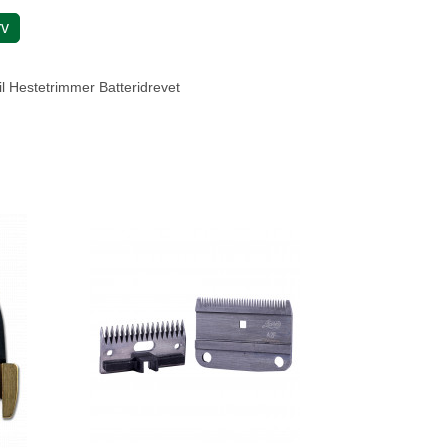
rv
l Hestetrimmer Batteridrevet