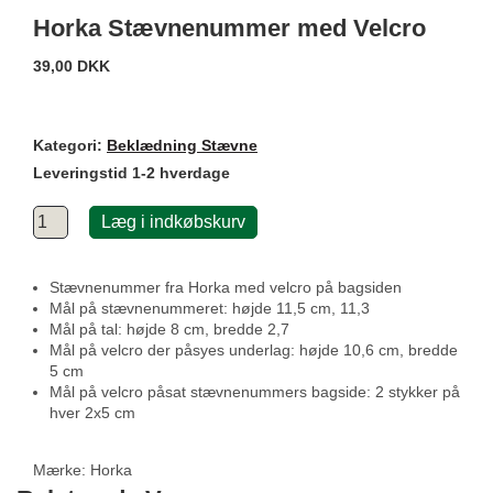
Horka Stævnenummer med Velcro
39,00 DKK
Kategori:
Beklædning Stævne
Leveringstid 1-2 hverdage
Læg i indkøbskurv
Stævnenummer fra Horka med velcro på bagsiden
Mål på stævnenummeret: højde 11,5 cm, 11,3
Mål på tal: højde 8 cm, bredde 2,7
Mål på velcro der påsyes underlag: højde 10,6 cm, bredde
5 cm
Mål på velcro påsat stævnenummers bagside: 2 stykker på
hver 2x5 cm
Mærke:
Horka