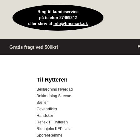
Ring til kundeservice
på telefon 27469242
eller skriv til
info@linsmark.dk
F
Gratis fragt ved 500kr!
Til Rytteren
Beklædning Hverdag
Beklædning Stævne
Bælter
Gaveartikler
Handsker
Reflex Til Rytteren
Ridehjelm KEP Italia
Sporer/Remme