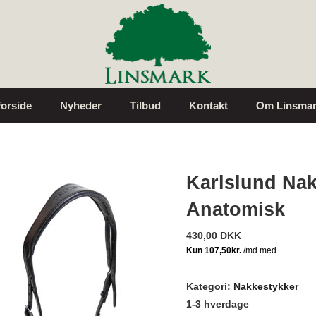
orside
Nyheder
Tilbud
Kontakt
Om Linsmar
Karlslund Na
Anatomisk
430,00 DKK
Kategori:
Nakkestykker
1-3 hverdage