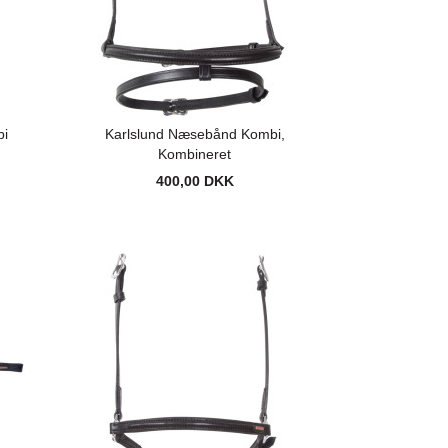
bi
Karlslund Næsebånd Kombi,
Kombineret
400,00 DKK