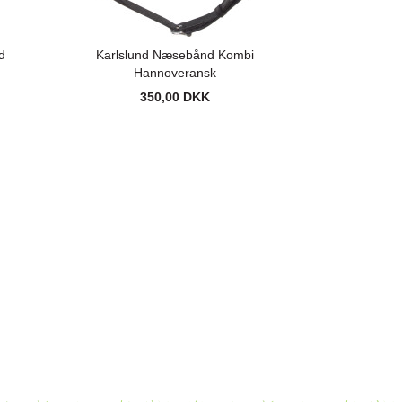
d
Karlslund Næsebånd Kombi
Hannoveransk
350,00 DKK