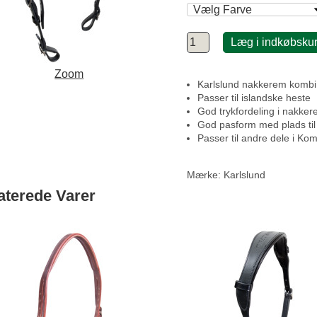
Læg i indkøbsku
Zoom
Karlslund nakkerem kombi a
Passer til islandske heste
God trykfordeling i nakker
God pasform med plads til 
Passer til andre dele i Kom
Mærke:
Karlslund
aterede Varer