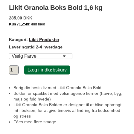
Likit Granola Boks Bold 1,6 kg
285,00 DKK
Kategori:
Likit Produkter
Leveringstid 2-4 hverdage
Læg i indkøbskurv
Berig din hests liv med Likit Granola Boks Bold
Bolden er spækket med velsmagende kerner (havre, byg,
majs og fuld hvede)
Likit Granola Boks Bolden er designet til at blive ophængt
frit i boksen, for at give timevis af lindring fra kedsomhed
og stress
Fåes med flere smage