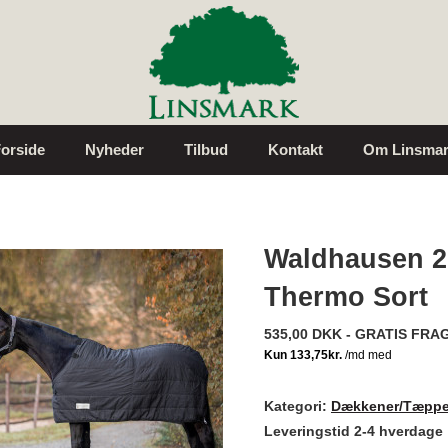
orside
Nyheder
Tilbud
Kontakt
Om Linsmar
Waldhausen 2
Thermo Sort
535,00 DKK - GRATIS FRA
Kategori:
Dækkener/Tæppe
Leveringstid 2-4 hverdage