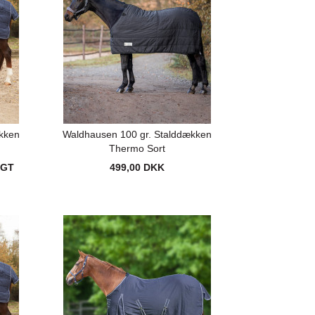
kken
Waldhausen 100 gr. Stalddækken
Thermo Sort
AGT
499,00 DKK