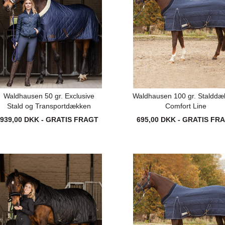
Waldhausen 50 gr. Exclusive
Waldhausen 100 gr. Stalddæ
Stald og Transportdækken
Comfort Line
939,00 DKK - GRATIS FRAGT
695,00 DKK - GRATIS FR