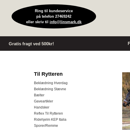
Ring til kundeservice
på telefon 27469242
eller skriv til
info@linsmark.dk
F
Gratis fragt ved 500kr!
Til Rytteren
Beklædning Hverdag
Beklædning Stævne
Bælter
Gaveartikler
Handsker
Reflex Til Rytteren
Ridehjelm KEP Italia
Sporer/Remme