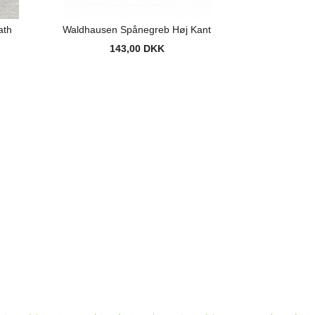
ath
Waldhausen Spånegreb Høj Kant
143,00 DKK