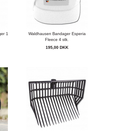
ger 1
Waldhausen Bandager Esperia
Fleece 4 stk.
195,00 DKK