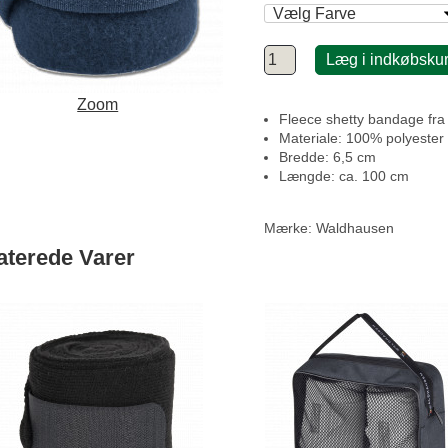
Læg i indkøbsku
Zoom
Fleece shetty bandage fra 
Materiale: 100% polyester
Bredde: 6,5 cm
Længde: ca. 100 cm
Mærke:
Waldhausen
aterede Varer