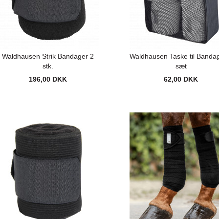
Waldhausen Strik Bandager 2
Waldhausen Taske til Banda
stk.
sæt
196,00 DKK
62,00 DKK