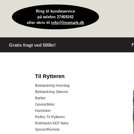
Ring til kundeservice
på telefon 27469242
eller skriv til
info@linsmark.dk
F
Gratis fragt ved 500kr!
Til Rytteren
Beklædning Hverdag
Beklædning Stævne
Bælter
Gaveartikler
Handsker
Reflex Til Rytteren
Ridehjelm KEP Italia
Sporer/Remme