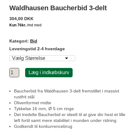
Waldhausen Baucherbid 3-delt
304,00 DKK
Kategori:
Bid
Leveringstid 2-4 hverdage
Læg i indkøbskurv
Baucherbid fra Waldhausen 3-delt fremstillet i massivt
rustfrit stål
Olivenformet midte
Tykkelse 16 mm, Ø 5 cm ringe
Det tredelte Baucherbid er ideelt til at give din hest et lille
løft fortil samt mere stabilitet i munden under ridning
Godkendt til konkurrencebrug