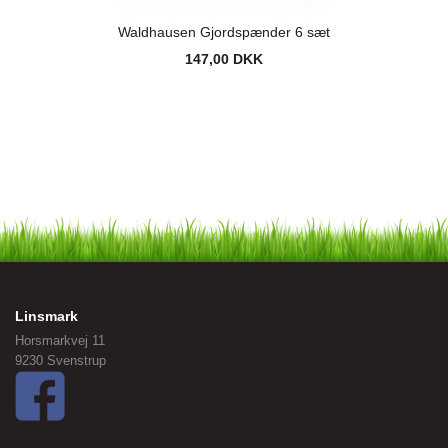
Waldhausen Gjordspænder 6 sæt
147,00 DKK
Linsmark
Horsmarkvej 11
9230 Svenstrup