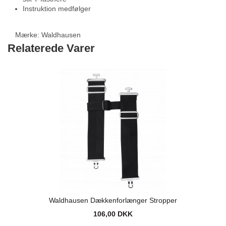
Instruktion medfølger
Mærke:
Waldhausen
Relaterede Varer
Waldhausen Dækkenforlænger Stropper
106,00 DKK