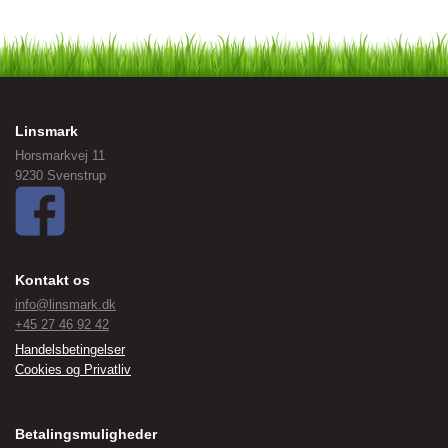
Linsmark
Horsmarkvej 11
9230 Svenstrup
Kontakt os
info@linsmark.dk
+45 27 46 92 42
Handelsbetingelser
Cookies og Privatliv
Betalingsmuligheder