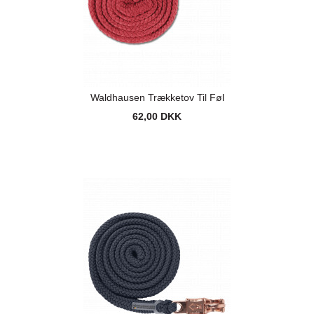
Waldhausen Trækketov Til Føl
62,00 DKK