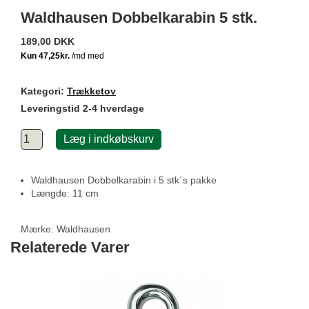
Waldhausen Dobbelkarabin 5 stk.
189,00 DKK
Kategori:
Trækketov
Leveringstid 2-4 hverdage
Læg i indkøbskurv
Waldhausen Dobbelkarabin i 5 stk´s pakke
Længde: 11 cm
Mærke:
Waldhausen
Relaterede Varer