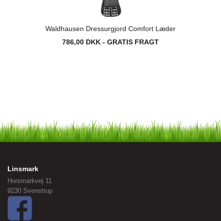
Waldhausen Dressurgjord Comfort Læder
786,00 DKK - GRATIS FRAGT
Linsmark
Horsmarkvej 11
9230 Svenstrup