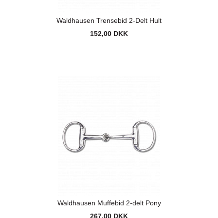
Waldhausen Trensebid 2-Delt Hult
152,00 DKK
Waldhausen Muffebid 2-delt Pony
267,00 DKK