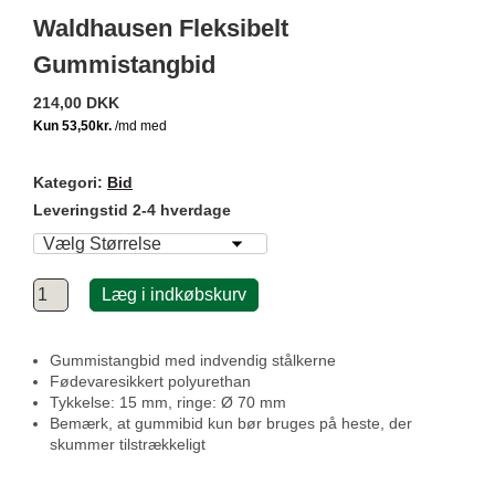
Waldhausen Fleksibelt
Gummistangbid
214,00 DKK
Kategori:
Bid
Leveringstid 2-4 hverdage
Læg i indkøbskurv
Gummistangbid med indvendig stålkerne
Fødevaresikkert polyurethan
Tykkelse: 15 mm, ringe: Ø 70 mm
Bemærk, at gummibid kun bør bruges på heste, der
skummer tilstrækkeligt