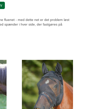
rv
ine fluenet - med dette net er det problem løst
d spænder i hver side, der fastgøres på