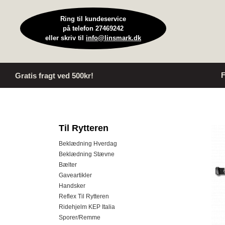
Ring til kundeservice
på telefon 27469242
eller skriv til
info@linsmark.dk
F
Gratis fragt ved 500kr!
Til Rytteren
Beklædning Hverdag
Beklædning Stævne
Bælter
Gaveartikler
Handsker
Reflex Til Rytteren
Ridehjelm KEP Italia
Sporer/Remme