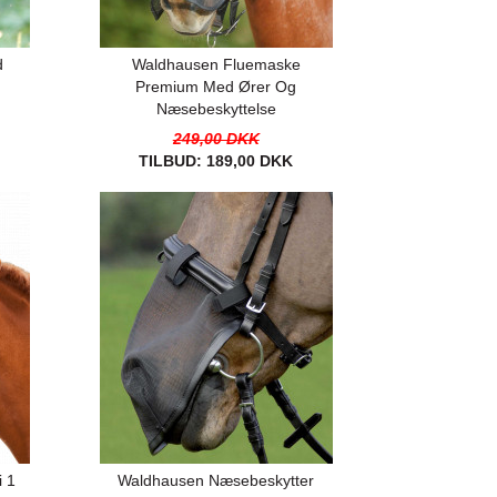
d
Waldhausen Fluemaske
Premium Med Ører Og
Næsebeskyttelse
249,00 DKK
TILBUD:
189,00 DKK
 1
Waldhausen Næsebeskytter