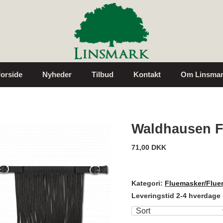
orside
Nyheder
Tilbud
Kontakt
Om Linsmar
Waldhausen F
71,00 DKK
Kategori:
Fluemasker/Flue
Leveringstid 2-4 hverdage