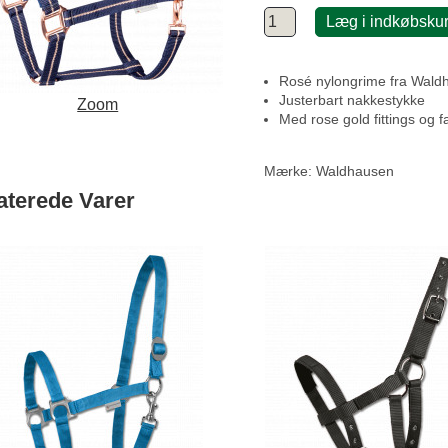
Læg i indkøbsku
Rosé nylongrime fra Wald
Justerbart nakkestykke
Zoom
Med rose gold fittings og 
Mærke:
Waldhausen
aterede Varer