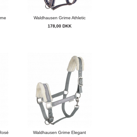
ime
Waldhausen Grime Athletic
178,00 DKK
Rosé
Waldhausen Grime Elegant