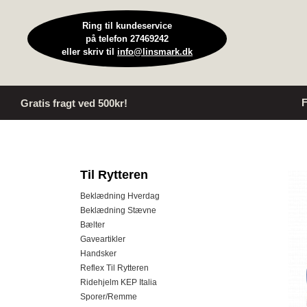
Ring til kundeservice
på telefon 27469242
eller skriv til
info@linsmark.dk
F
Gratis fragt ved 500kr!
Til Rytteren
Beklædning Hverdag
Beklædning Stævne
Bælter
Gaveartikler
Handsker
Reflex Til Rytteren
Ridehjelm KEP Italia
Sporer/Remme