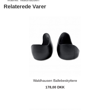
Mærke:
Waldhausen
Relaterede Varer
Waldhausen Ballebeskyttere
178,00 DKK