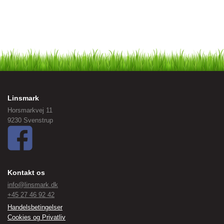
Linsmark
Horsmarkvej 11
9230 Svenstrup
Kontakt os
info@linsmark.dk
+45 27 46 92 42
Handelsbetingelser
Cookies og Privatliv