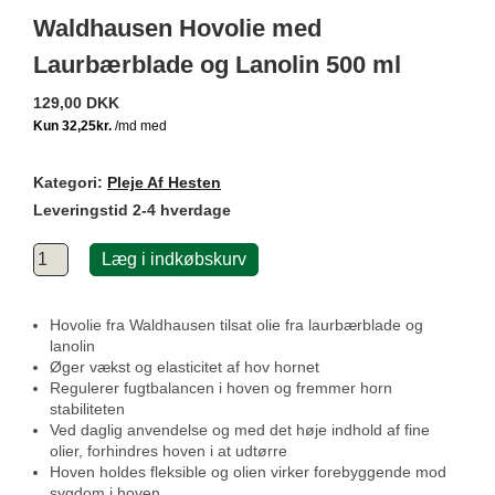
Waldhausen Hovolie med
Laurbærblade og Lanolin 500 ml
129,00 DKK
Kategori:
Pleje Af Hesten
Leveringstid 2-4 hverdage
Læg i indkøbskurv
Hovolie fra Waldhausen tilsat olie fra laurbærblade og
lanolin
Øger vækst og elasticitet af hov hornet
Regulerer fugtbalancen i hoven og fremmer horn
stabiliteten
Ved daglig anvendelse og med det høje indhold af fine
olier, forhindres hoven i at udtørre
Hoven holdes fleksible og olien virker forebyggende mod
sygdom i hoven