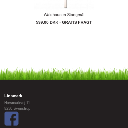
Waldhausen Stangmål
599,00 DKK - GRATIS FRAGT
Linsmark
Horsmarkvej 11
9230 Svenstrup