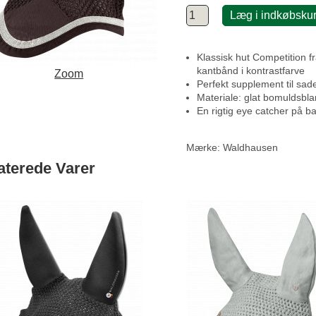
Læg i indkøbsku
Klassisk hut Competition 
kantbånd i kontrastfarve
Zoom
Perfekt supplement til sad
Materiale: glat bomuldsbl
En rigtig eye catcher på b
Mærke:
Waldhausen
aterede Varer