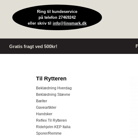
Ring til kundeservice
på telefon 27469242
eller skriv til
info@linsmark.dk
F
Gratis fragt ved 500kr!
Til Rytteren
Beklædning Hverdag
Beklædning Stævne
Bælter
Gaveartikler
Handsker
Reflex Til Rytteren
Ridehjelm KEP Italia
Sporer/Remme