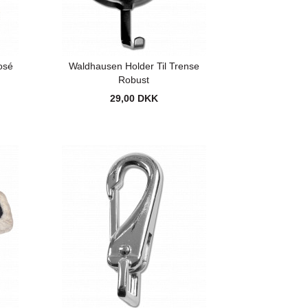
osé
Waldhausen Holder Til Trense
Robust
29,00 DKK