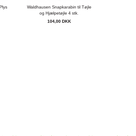
Plys
Waldhausen Snapkarabin til Tøjle
og Hjælpetøjle 4 stk.
104,00 DKK