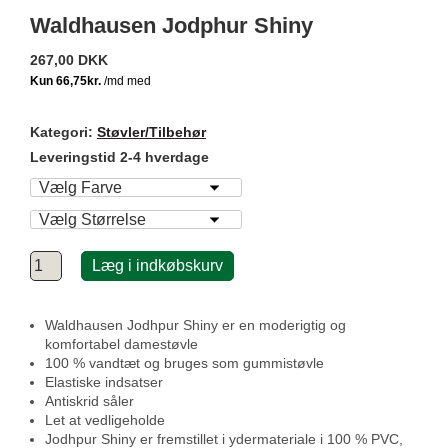
Waldhausen Jodphur Shiny
267,00 DKK
Kategori:
Støvler/Tilbehør
Leveringstid 2-4 hverdage
Læg i indkøbskurv
Waldhausen Jodhpur Shiny er en moderigtig og
komfortabel damestøvle
100 % vandtæt og bruges som gummistøvle
Elastiske indsatser
Antiskrid såler
Let at vedligeholde
Jodhpur Shiny er fremstillet i ydermateriale i 100 % PVC,