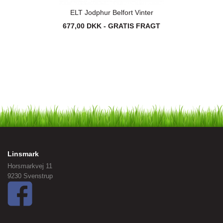
ELT Jodphur Belfort Vinter
677,00 DKK - GRATIS FRAGT
Linsmark
Horsmarkvej 11
9230 Svenstrup