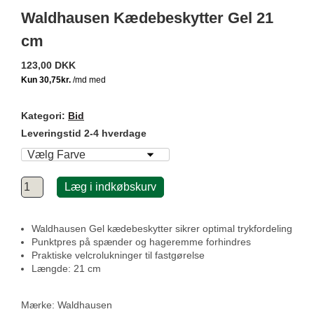
Waldhausen Kædebeskytter Gel 21
cm
123,00 DKK
Kategori:
Bid
Leveringstid 2-4 hverdage
Læg i indkøbskurv
Waldhausen Gel kædebeskytter sikrer optimal trykfordeling
Punktpres på spænder og hageremme forhindres
Praktiske velcrolukninger til fastgørelse
Længde: 21 cm
Mærke:
Waldhausen