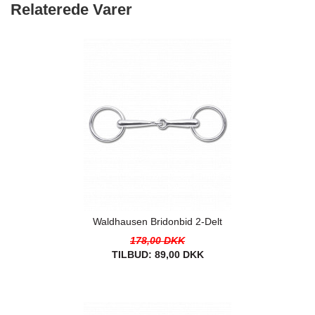
Relaterede Varer
Waldhausen Bridonbid 2-Delt
178,00 DKK
TILBUD:
89,00 DKK