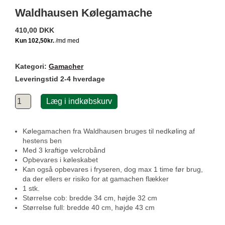
Waldhausen Kølegamache
410,00 DKK
Kategori:
Gamacher
Leveringstid 2-4 hverdage
Læg i indkøbskurv
Kølegamachen fra Waldhausen bruges til nedkøling af
hestens ben
Med 3 kraftige velcrobånd
Opbevares i køleskabet
Kan også opbevares i fryseren, dog max 1 time før brug,
da der ellers er risiko for at gamachen flækker
1 stk.
Størrelse cob: bredde 34 cm, højde 32 cm
Størrelse full: bredde 40 cm, højde 43 cm