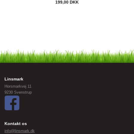
199,00 DKK
Linsmark
Horsmarkvej 11
9230 Svenstrup
Kontakt os
info@linsmark.dk