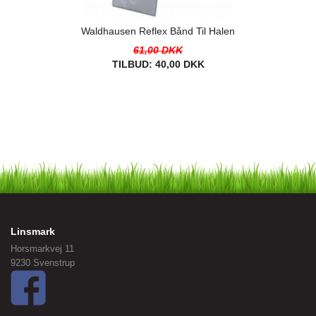
Waldhausen Reflex Bånd Til Halen
61,00 DKK
TILBUD:
40,00 DKK
Linsmark
Horsmarkvej 11
9230 Svenstrup