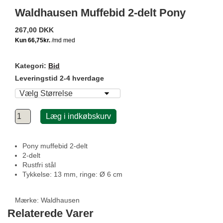
Waldhausen Muffebid 2-delt Pony
267,00 DKK
Kategori:
Bid
Leveringstid 2-4 hverdage
Læg i indkøbskurv
Pony muffebid 2-delt
2-delt
Rustfri stål
Tykkelse: 13 mm, ringe: Ø 6 cm
Mærke:
Waldhausen
Relaterede Varer