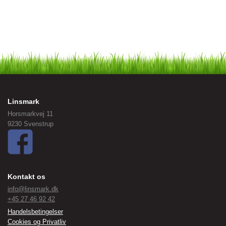
Linsmark
Horsmarkvej 11
9230 Svenstrup
Kontakt os
info@linsmark.dk
+45 27 46 92 42
Handelsbetingelser
Cookies og Privatliv