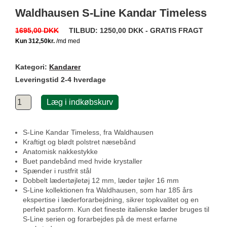
Waldhausen S-Line Kandar Timeless
1695,00 DKK
TILBUD:
1250,00 DKK - GRATIS FRAGT
Kategori:
Kandarer
Leveringstid 2-4 hverdage
Læg i indkøbskurv
S-Line Kandar Timeless, fra Waldhausen
Kraftigt og blødt polstret næsebånd
Anatomisk nakkestykke
Buet pandebånd med hvide krystaller
Spænder i rustfrit stål
Dobbelt lædertøjletøj 12 mm, læder tøjler 16 mm
S-Line kollektionen fra Waldhausen, som har 185 års
ekspertise i læderforarbejdning, sikrer topkvalitet og en
perfekt pasform. Kun det fineste italienske læder bruges til
S-Line serien og forarbejdes på de mest erfarne