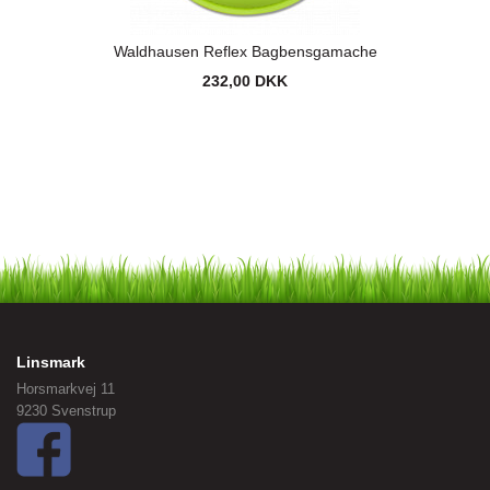
Waldhausen Reflex Bagbensgamache
232,00 DKK
Linsmark
Horsmarkvej 11
9230 Svenstrup