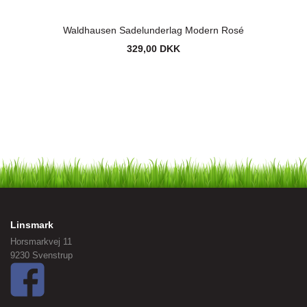
Waldhausen Sadelunderlag Modern Rosé
329,00 DKK
Linsmark
Horsmarkvej 11
9230 Svenstrup