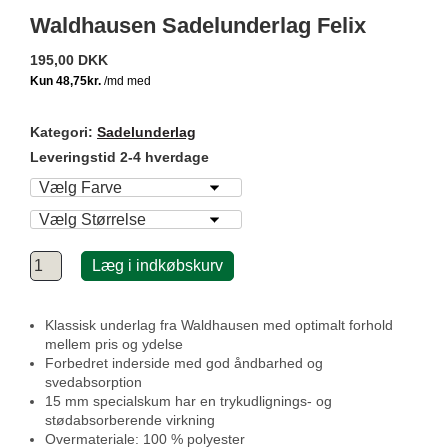
Waldhausen Sadelunderlag Felix
195,00 DKK
Kategori:
Sadelunderlag
Leveringstid 2-4 hverdage
Læg i indkøbskurv
Klassisk underlag fra Waldhausen med optimalt forhold
mellem pris og ydelse
Forbedret inderside med god åndbarhed og
svedabsorption
15 mm specialskum har en trykudlignings- og
stødabsorberende virkning
Overmateriale: 100 % polyester