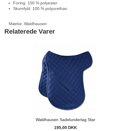
Foring: 100 % polyester
Skumfyld: 100 % polyurethan
Mærke:
Waldhausen
Relaterede Varer
Waldhausen Sadelunderlag Star
195,00 DKK