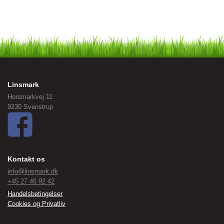
Linsmark
Horsmarkvej 11
9230 Svenstrup
Kontakt os
info@linsmark.dk
+45 27 46 92 42
Handelsbetingelser
Cookies og Privatliv