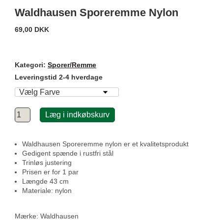
Waldhausen Sporeremme Nylon
69,00 DKK
Kategori:
Sporer/Remme
Leveringstid 2-4 hverdage
Læg i indkøbskurv
Waldhausen Sporeremme nylon er et kvalitetsprodukt
Gedigent spænde i rustfri stål
Trinløs justering
Prisen er for 1 par
Længde 43 cm
Materiale: nylon
Mærke:
Waldhausen