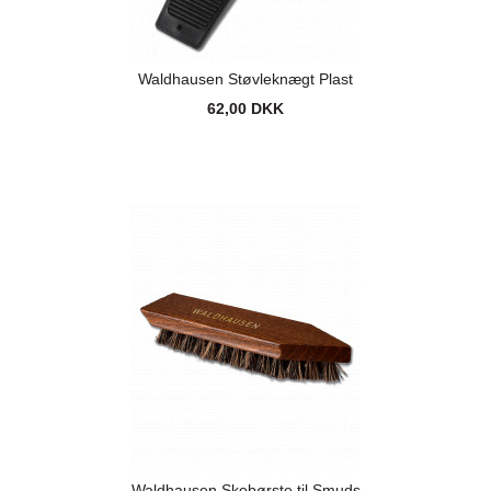
Waldhausen Støvleknægt Plast
62,00 DKK
Waldhausen Skobørste til Smuds