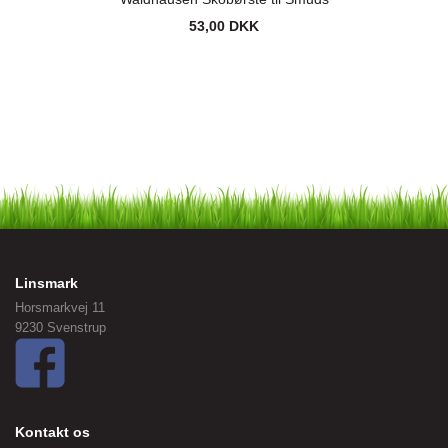
53,00 DKK
Linsmark
Horsmarkvej 11
9230 Svenstrup
Kontakt os