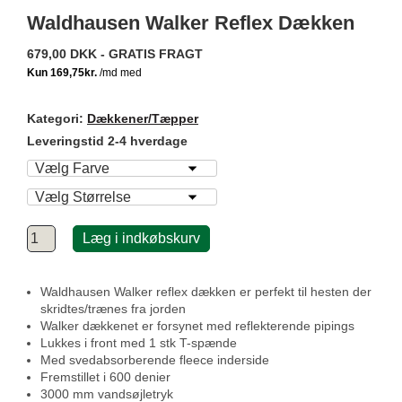
Waldhausen Walker Reflex Dækken
679,00 DKK - GRATIS FRAGT
Kategori:
Dækkener/Tæpper
Leveringstid 2-4 hverdage
Læg i indkøbskurv
Waldhausen Walker reflex dækken er perfekt til hesten der
skridtes/trænes fra jorden
Walker dækkenet er forsynet med reflekterende pipings
Lukkes i front med 1 stk T-spænde
Med svedabsorberende fleece inderside
Fremstillet i 600 denier
3000 mm vandsøjletryk