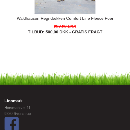
Waldhausen Regndækken Comfort Line Fleece Foer
899,00 DKK
TILBUD:
500,00 DKK - GRATIS FRAGT
Linsmark
Horsmarkvej 11
9230 Svenstrup