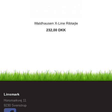
Waldhausen X-Line Ribtøjle
232,00 DKK
Linsmark
Horsmarkvej 11
9230 Svenstrup