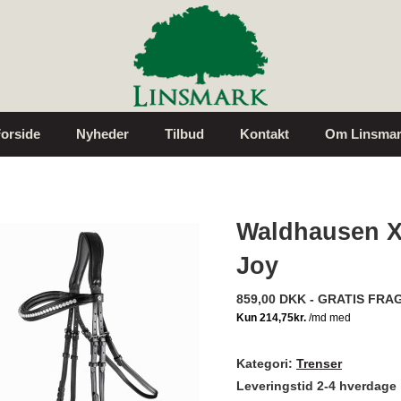
orside
Nyheder
Tilbud
Kontakt
Om Linsmar
Waldhausen X
Joy
859,00 DKK - GRATIS FRA
Kategori:
Trenser
Leveringstid 2-4 hverdage