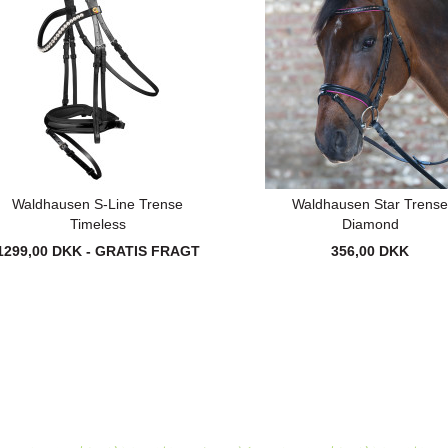
Waldhausen S-Line Trense
Waldhausen Star Trens
Timeless
Diamond
1299,00 DKK - GRATIS FRAGT
356,00 DKK