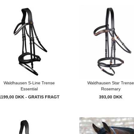
Waldhausen S-Line Trense
Waldhausen Star Trens
Essential
Rosemary
1199,00 DKK - GRATIS FRAGT
393,00 DKK