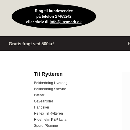
Ring til kundeservice
på telefon 27469242
eller skriv til
info@linsmark.dk
F
Gratis fragt ved 500kr!
Til Rytteren
Beklædning Hverdag
Beklædning Stævne
Bælter
Gaveartikler
Handsker
Reflex Til Rytteren
Ridehjelm KEP Italia
Sporer/Remme