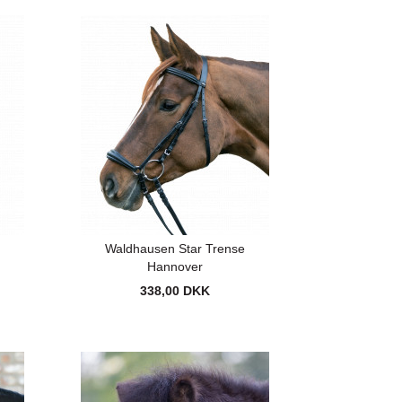
e
Waldhausen Star Trense
Hannover
338,00 DKK