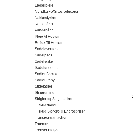
Læderpleje
Mundkurve/Græsreducerer
Nakkestykker
Næsebånd
Pandebånd
Pleje Af Hesten
Reflex Til Hesten
Sadelovertræk
Sadelpads
Sadeltasker
Sadelunderlag
Sadler Bomløs
Sadler Pony
Stigebøjler
Stigeremme
Strigler og Strigletasker
Tilskudsfoder
Tilskud Storkøb til Engrospriser
Transportgamacher
Trenser
Trenser Bidløs