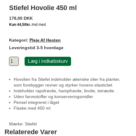
Stiefel Hovolie 450 ml
178,00 DKK
Kategori:
Pleje Af Hesten
Leveringstid 3-5 hverdage
Læg i indkøbskurv
Hovolien fra Stiefel indeholder æteriske olier fra planter,
som forebygger revner og styrker hovens elasticitet
Indeholder rapsfrøolie, hampfrøolie, linolie, tetræolie
Uden farvestoffer og konserveringsmidler
Pensel integreret i låget
Flaske med 450 ml
Mærke:
Stiefel
Relaterede Varer