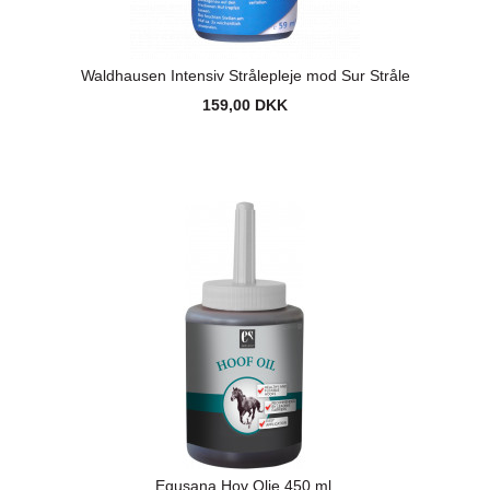
Waldhausen Intensiv Strålepleje mod Sur Stråle
159,00 DKK
Equsana Hov Olie 450 ml.