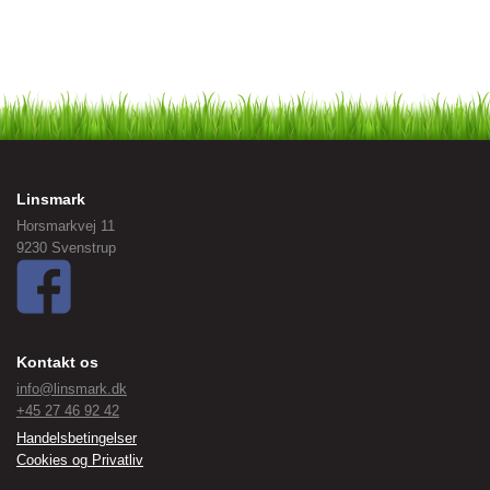
Linsmark
Horsmarkvej 11
9230 Svenstrup
Kontakt os
info@linsmark.dk
+45 27 46 92 42
Handelsbetingelser
Cookies og Privatliv