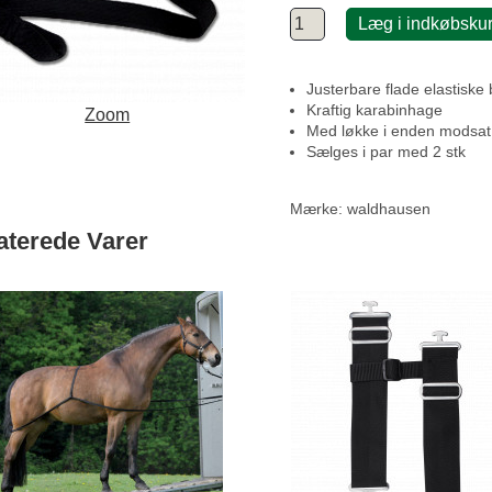
Læg i indkøbsku
Justerbare flade elastiske 
Kraftig karabinhage
Zoom
Med løkke i enden modsat
Sælges i par med 2 stk
Mærke:
waldhausen
aterede Varer