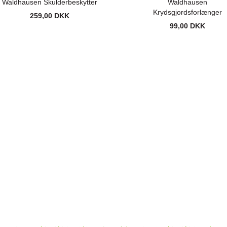
Waldhausen Skulderbeskytter
Waldhausen
Krydsgjordsforlænger
259,00 DKK
99,00 DKK