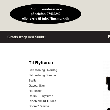
Ring til kundeservice
på telefon 27469242
eller skriv til
info@linsmark.dk
F
Gratis fragt ved 500kr!
Til Rytteren
Beklædning Hverdag
Beklædning Stævne
Bælter
Gaveartikler
Handsker
Reflex Til Rytteren
Ridehjelm KEP Italia
Sporer/Remme