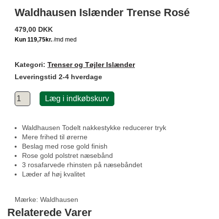
Waldhausen Islænder Trense Rosé
479,00 DKK
Kategori:
Trenser og Tøjler Islænder
Leveringstid 2-4 hverdage
Læg i indkøbskurv
Waldhausen Todelt nakkestykke reducerer tryk
Mere frihed til ørerne
Beslag med rose gold finish
Rose gold polstret næsebånd
3 rosafarvede rhinsten på næsebåndet
Læder af høj kvalitet
Mærke:
Waldhausen
Relaterede Varer