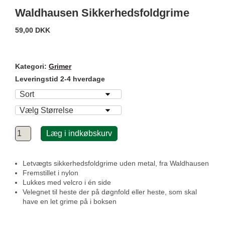
Waldhausen Sikkerhedsfoldgrime
59,00 DKK
Kategori:
Grimer
Leveringstid 2-4 hverdage
Læg i indkøbskurv
Letvægts sikkerhedsfoldgrime uden metal, fra Waldhausen
Fremstillet i nylon
Lukkes med velcro i én side
Velegnet til heste der på døgnfold eller heste, som skal
have en let grime på i boksen